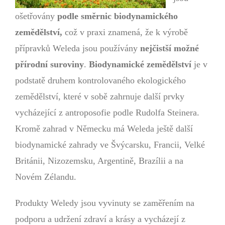
ošetřovány
podle směrnic biodynamického
zemědělství,
což v praxi znamená, že k výrobě
přípravků Weleda jsou používány
nejčistší možné
přírodní suroviny
.
Biodynamické zemědělství
je v
podstatě druhem kontrolovaného ekologického
zemědělství, které v sobě zahrnuje další prvky
vycházející z antroposofie podle Rudolfa Steinera.
Kromě zahrad v Německu má Weleda ještě další
biodynamické zahrady ve Švýcarsku, Francii, Velké
Británii, Nizozemsku, Argentině, Brazílii a na
Novém Zélandu.
Produkty Weledy jsou vyvinuty se zaměřením na
podporu a udržení zdraví a krásy a vycházejí z