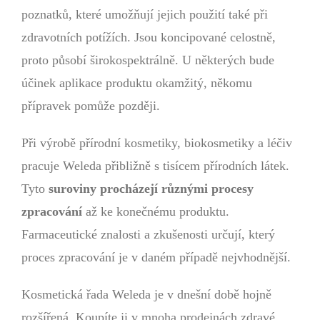
poznatků, které umožňují jejich použití také při
zdravotních potížích. Jsou koncipované celostně,
proto působí širokospektrálně. U některých bude
účinek aplikace produktu okamžitý, někomu
přípravek pomůže později.
Při výrobě přírodní kosmetiky, biokosmetiky a léčiv
pracuje Weleda přibližně s tisícem přírodních látek.
Tyto
suroviny procházejí různými procesy
zpracování
až ke konečnému produktu.
Farmaceutické znalosti a zkušenosti určují, který
proces zpracování je v daném případě nejvhodnější.
Kosmetická řada Weleda je v dnešní době hojně
rozšířená. Koupíte ji v mnoha prodejnách zdravé