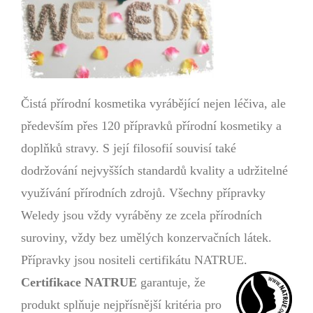
Čistá přírodní kosmetika vyrábějící nejen léčiva, ale
především přes 120 přípravků přírodní kosmetiky a
doplňků stravy. S její filosofií souvisí také
dodržování nejvyšších standardů kvality a udržitelné
využívání přírodních zdrojů. Všechny přípravky
Weledy jsou vždy vyráběny ze zcela přírodních
suroviny, vždy bez umělých konzervačních látek.
Přípravky jsou nositeli certifikátu NATRUE.
Certifikace NATRUE
garantuje, že
produkt splňuje nejpřísnější kritéria pro