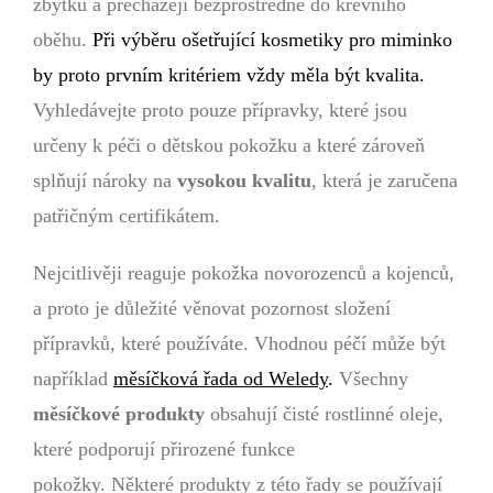
zbytku a přecházejí bezprostředně do krevního
oběhu.
Při výběru ošetřující kosmetiky pro miminko
by proto prvním kritériem vždy měla být kvalita
.
Vyhledávejte proto pouze přípravky, které jsou
určeny k péči o dětskou pokožku a které zároveň
splňují nároky na
vysokou kvalitu
, která je zaručena
patřičným certifikátem.
Nejcitlivěji reaguje pokožka novorozenců a kojenců,
a proto je důležité věnovat pozornost složení
přípravků, které používáte. Vhodnou péčí může být
například
měsíčková řada od Weledy
.
Všechny
měsíčkové
produkty
obsahují čisté rostlinné oleje,
které podporují přirozené funkce
pokožky. Některé produkty z této řady se používají