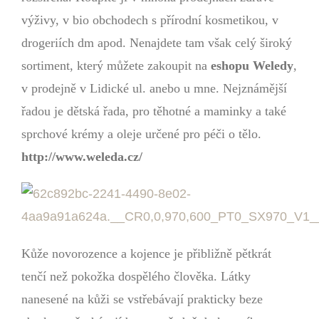
výživy, v bio obchodech s přírodní kosmetikou, v
drogeriích dm apod. Nenajdete tam však celý široký
sortiment, který můžete zakoupit na
eshopu Weledy
,
v prodejně v Lidické ul. anebo u mne. Nejznámější
řadou je dětská řada, pro těhotné a maminky a také
sprchové krémy a oleje určené pro péči o tělo.
http://www.weleda.cz/
Kůže novorozence a kojence je přibližně pětkrát
tenčí než pokožka dospělého člověka. Látky
nanesené na kůži se vstřebávají prakticky beze