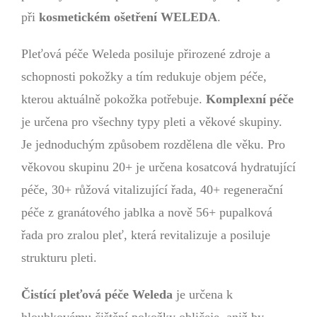
při
kosmetickém ošetření WELEDA
.
Pleťová péče Weleda posiluje přirozené zdroje a
schopnosti pokožky a tím redukuje objem péče,
kterou aktuálně pokožka potřebuje.
Komplexní péče
je určena pro všechny typy pleti a věkové skupiny.
Je jednoduchým způsobem rozdělena dle věku. Pro
věkovou skupinu 20+ je určena kosatcová hydratující
péče, 30+ růžová vitalizující řada, 40+ regenerační
péče z granátového jablka a nově 56+ pupalková
řada pro zralou pleť, která revitalizuje a posiluje
strukturu pleti.
Čistící pleťová péče Weleda
je určena k